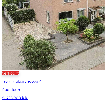
Verkocht
Trommelaarshoeve 4
Apeldoorn
€ 425.000 k.k.