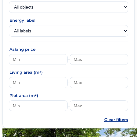
Energy label
Asking price
–
Living area (m²)
–
Plot area (m²)
–
Clear filters