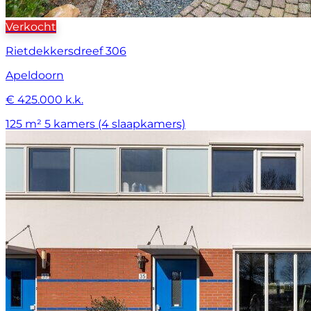
Verkocht
Rietdekkersdreef 306
Apeldoorn
€ 425.000 k.k.
125 m²
5 kamers (4 slaapkamers)