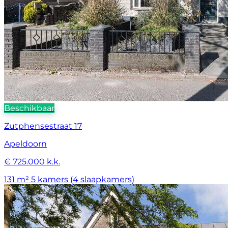
Beschikbaar
Zutphensestraat 17
Apeldoorn
€ 725.000 k.k.
131 m²
5 kamers (4 slaapkamers)