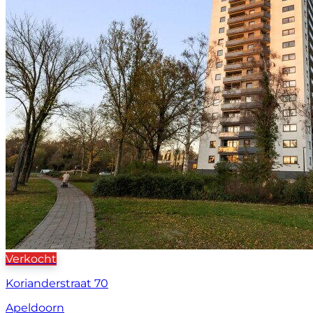
Verkocht
Korianderstraat 70
Apeldoorn