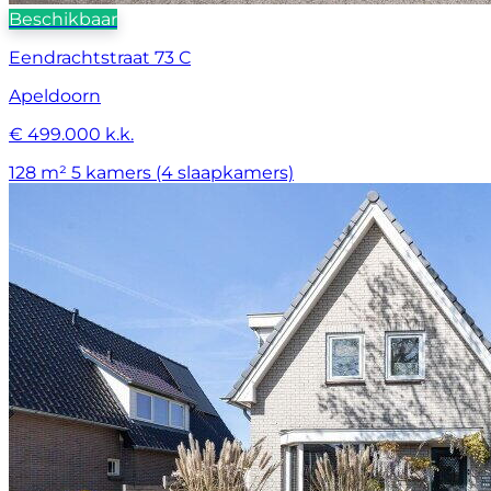
Beschikbaar
Eendrachtstraat 73 C
Apeldoorn
€ 499.000 k.k.
128 m²
5 kamers (4 slaapkamers)