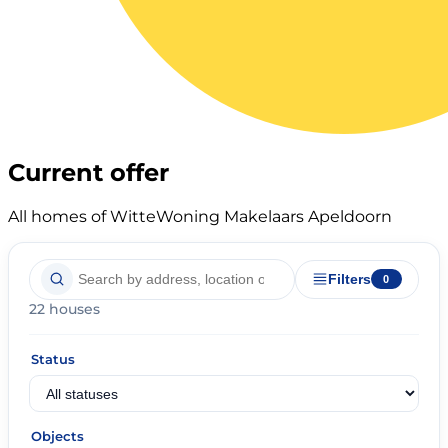
Current offer
All homes of WitteWoning Makelaars Apeldoorn
Filters
0
22 houses
Status
Objects