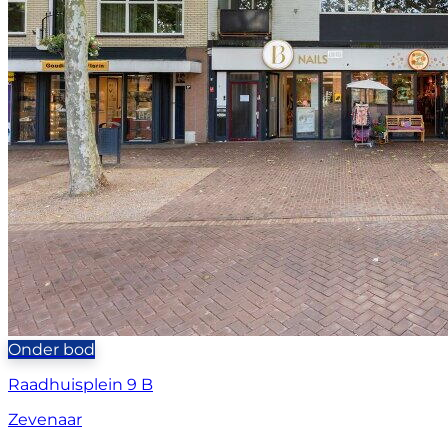
Onder bod
Raadhuisplein 9 B
Zevenaar