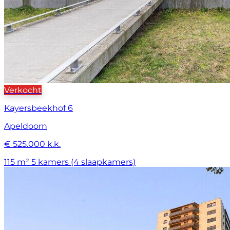
Verkocht
Kayersbeekhof 6
Apeldoorn
€ 525.000 k.k.
115 m²
5 kamers (4 slaapkamers)