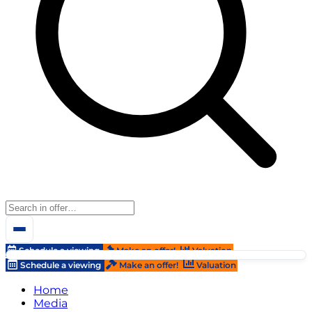
Schedule a viewing
Make an offer!
Valuation
Schedule a viewing
Make an offer!
Valuation
Home
Media