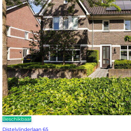
Beschikbaar
Distelvlinderlaan 65