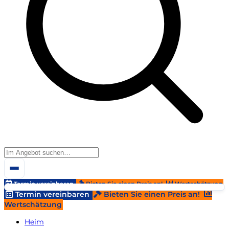
Termin vereinbaren
Bieten Sie einen Preis an!
Wertschätzung
Termin vereinbaren
Bieten Sie einen Preis an!
Wertschätzung
Heim