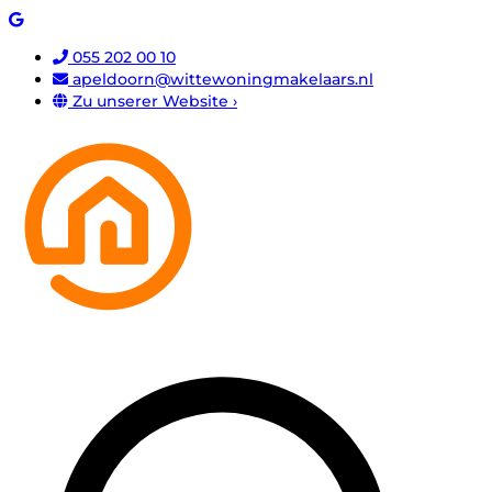
055 202 00 10
apeldoorn@wittewoningmakelaars.nl
Zu unserer Website ›