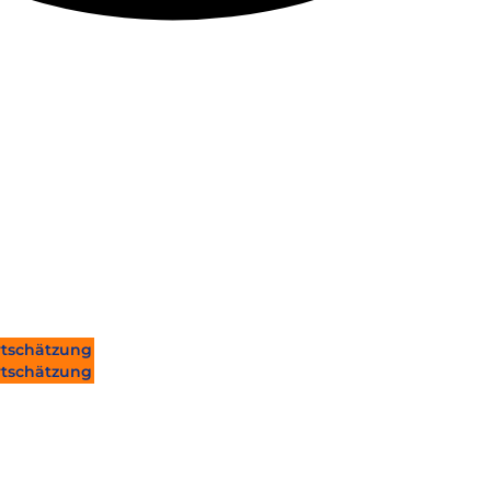
tschätzung
tschätzung