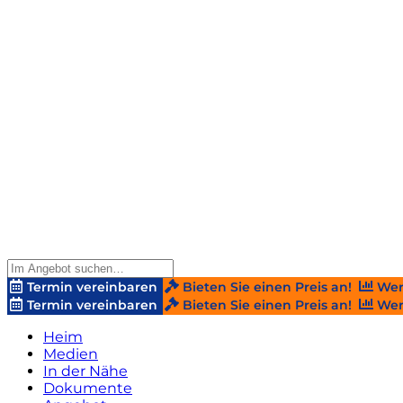
Termin vereinbaren
Bieten Sie einen Preis an!
Wer
Termin vereinbaren
Bieten Sie einen Preis an!
Wer
Heim
Medien
In der Nähe
Dokumente